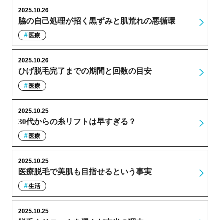
2025.10.26
脇の自己処理が招く黒ずみと肌荒れの悪循環
医療
2025.10.26
ひげ脱毛完了までの期間と回数の目安
医療
2025.10.25
30代からの糸リフトは早すぎる？
医療
2025.10.25
医療脱毛で美肌も目指せるという事実
生活
2025.10.25