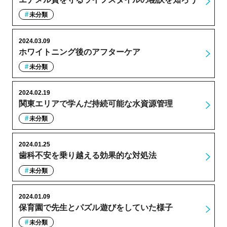
未分類
2024.03.09
ホワイトニング後のアフターケア
未分類
2024.02.19
関東エリアで学んだ持続可能な水資源管理
未分類
2024.01.25
歯科不安を乗り越える効果的な対処法
未分類
2024.01.09
保育園で先生とパズル遊びをしていた様子
未分類