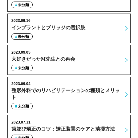
未分類
2023.09.16
インプラントとブリッジの選択肢
未分類
2023.09.05
大好きだったM先生との再会
未分類
2023.09.04
整形外科でのリハビリテーションの種類とメリッ
ト
未分類
2023.07.31
歯並び矯正のコツ：矯正装置のケアと清掃方法
未分類