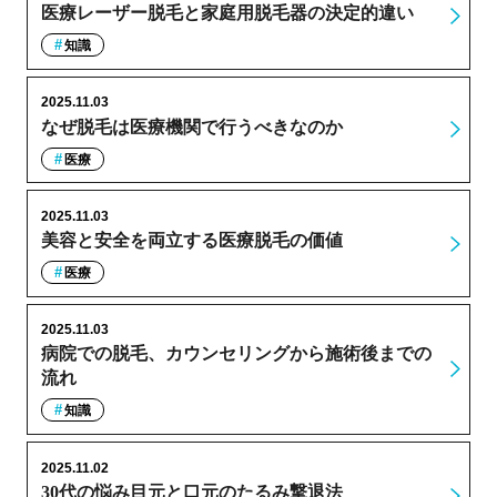
医療レーザー脱毛と家庭用脱毛器の決定的違い
知識
2025.11.03
なぜ脱毛は医療機関で行うべきなのか
医療
2025.11.03
美容と安全を両立する医療脱毛の価値
医療
2025.11.03
病院での脱毛、カウンセリングから施術後までの
流れ
知識
2025.11.02
30代の悩み目元と口元のたるみ撃退法