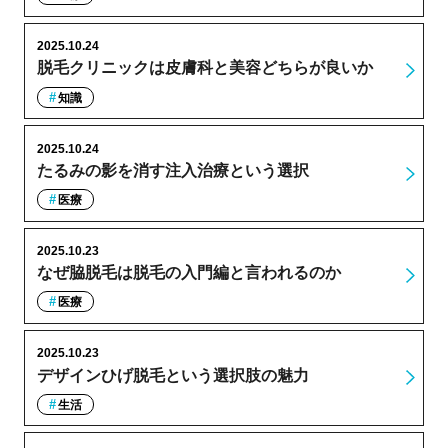
2025.10.24
脱毛クリニックは皮膚科と美容どちらが良いか
知識
2025.10.24
たるみの影を消す注入治療という選択
医療
2025.10.23
なぜ脇脱毛は脱毛の入門編と言われるのか
医療
2025.10.23
デザインひげ脱毛という選択肢の魅力
生活