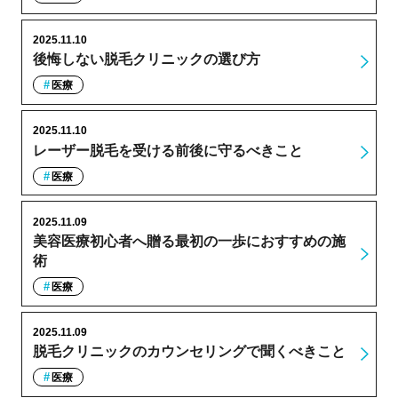
2025.11.10
後悔しない脱毛クリニックの選び方
医療
2025.11.10
レーザー脱毛を受ける前後に守るべきこと
医療
2025.11.09
美容医療初心者へ贈る最初の一歩におすすめの施
術
医療
2025.11.09
脱毛クリニックのカウンセリングで聞くべきこと
医療