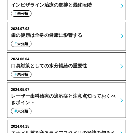
インビザライン治療の進捗と最終段階
未分類
2024.07.03
歯の健康は全身の健康に影響する
未分類
2024.06.04
口臭対策としての水分補給の重要性
未分類
2024.05.07
レーザー歯科治療の適応症と注意点知っておくべ
きポイント
未分類
2024.04.15
エナメル質を守るライフスタイルの秘訣を知ろう