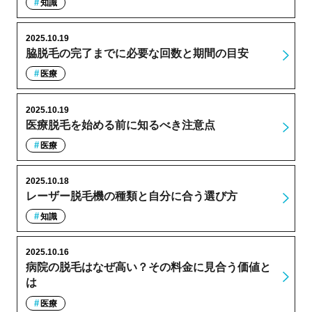
知識
2025.10.19
脇脱毛の完了までに必要な回数と期間の目安
医療
2025.10.19
医療脱毛を始める前に知るべき注意点
医療
2025.10.18
レーザー脱毛機の種類と自分に合う選び方
知識
2025.10.16
病院の脱毛はなぜ高い？その料金に見合う価値と
は
医療