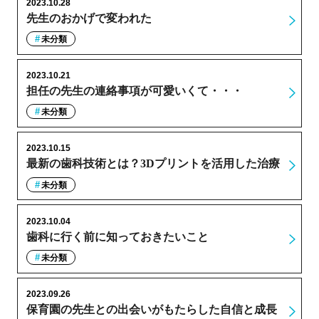
2023.10.28
先生のおかげで変われた
未分類
2023.10.21
担任の先生の連絡事項が可愛いくて・・・
未分類
2023.10.15
最新の歯科技術とは？3Dプリントを活用した治療
未分類
2023.10.04
歯科に行く前に知っておきたいこと
未分類
2023.09.26
保育園の先生との出会いがもたらした自信と成長