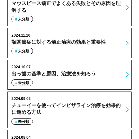
マウスピース矯正でよくある失敗とその原因を理
解する
未分類
2024.11.10
顎関節症に対する矯正治療の効果と重要性
未分類
2024.10.07
出っ歯の基準と原因、治療法を知ろう
未分類
2024.09.02
チューイーを使ってインビザライン治療を効果的
に進める方法
未分類
2024.08.04