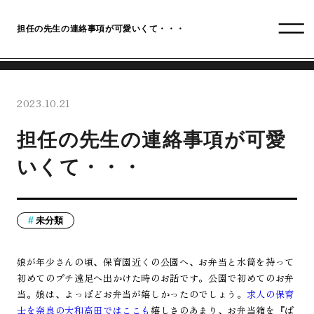
担任の先生の連絡事項が可愛いくて・・・
2023.10.21
担任の先生の連絡事項が可愛
いくて・・・
未分類
娘が年少さんの頃、保育園近くの公園へ、お弁当と水筒を持って
初めてのプチ遠足へ出かけた時のお話です。公園で初めてのお弁
当。娘は、よっぽどお弁当が嬉しかったのでしょう。
求人の保育
士を奈良の大和高田ではここも
嬉しさのあまり、お弁当箱を『ぱ