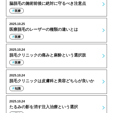
脇脱毛の施術前後に絶対に守るべき注意点
医療
2025.10.25
医療脱毛のレーザーの種類の違いとは
医療
2025.10.24
脱毛クリニックの痛みと麻酔という選択肢
医療
2025.10.24
脱毛クリニックは皮膚科と美容どちらが良いか
知識
2025.10.24
たるみの影を消す注入治療という選択