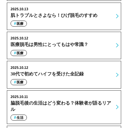
2025.10.13
肌トラブルとさよなら！ひげ脱毛のすすめ
医療
2025.10.12
医療脱毛は男性にとってもはや常識？
医療
2025.10.12
30代で初めてハイフを受けた全記録
医療
2025.10.11
脇脱毛後の生活はどう変わる？体験者が語るリア
ル
生活