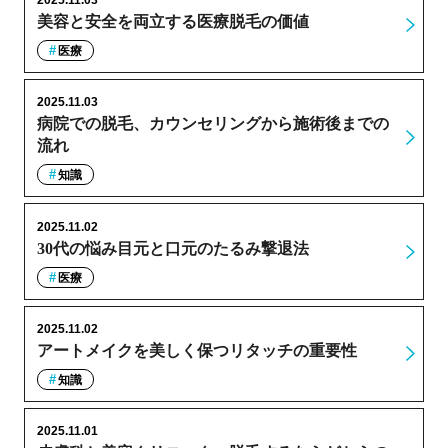
美容と安全を両立する医療脱毛の価値
医療
2025.11.03
病院での脱毛、カウンセリングから施術後までの
流れ
知識
2025.11.02
30代の悩み目元と口元のたるみ撃退法
医療
2025.11.02
アートメイクを美しく保つリタッチの重要性
知識
2025.11.01