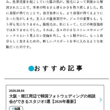
み、色素沈着を起こしていた脇の肌が、脱毛によって刺激から解
放されたことで、本来の明るさと滑らかさを取り戻しました。肌
に自信が持てたことで、自分自身にも、より自信が持てるように
なった気がします。友人との温泉旅行や、ジムでの着替えも、も
う何も気になりません。脇脱毛は、私にとって、ただの美容施術
ではありませんでした。それは、日々の小さなストレスやコンプ
レックスという見えない足枷を外し、もっと軽やかに、もっと自
分らしく生きるための、新しいパスポートを手に入れるような体
験だったのです。
おすすめ記事
2026.08.04
大阪・堀江周辺で韓国フォトウェディングの相談
会ができるスタジオ5選【2026年最新】
知識