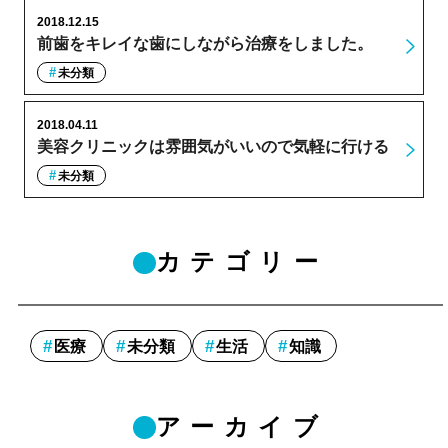
2018.12.15
前歯をキレイな歯にしながら治療をしました。
未分類
2018.04.11
美容クリニックは雰囲気がいいので気軽に行ける
未分類
カテゴリー
医療
未分類
生活
知識
アーカイブ