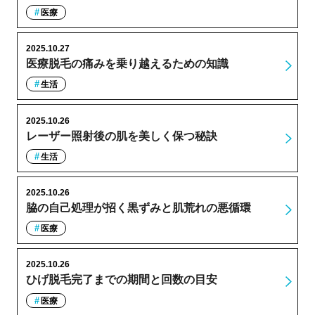
医療
2025.10.27
医療脱毛の痛みを乗り越えるための知識
生活
2025.10.26
レーザー照射後の肌を美しく保つ秘訣
生活
2025.10.26
脇の自己処理が招く黒ずみと肌荒れの悪循環
医療
2025.10.26
ひげ脱毛完了までの期間と回数の目安
医療