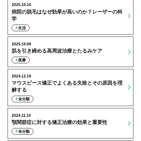
2025.10.10
病院の脱毛はなぜ効果が高いのか？レーザーの科
学
生活
2025.10.09
肌を引き締める高周波治療とたるみケア
医療
2024.12.19
マウスピース矯正でよくある失敗とその原因を理
解する
未分類
2024.11.10
顎関節症に対する矯正治療の効果と重要性
未分類