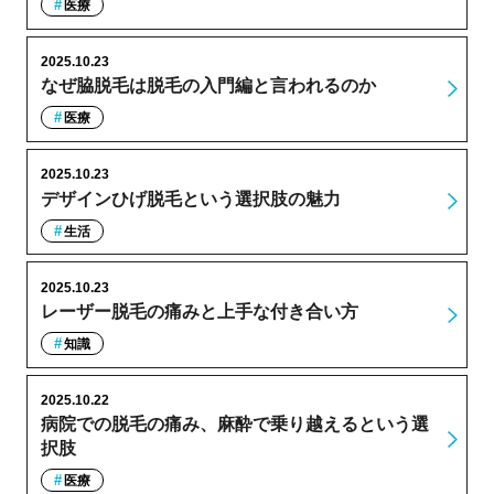
医療
2025.10.23
なぜ脇脱毛は脱毛の入門編と言われるのか
医療
2025.10.23
デザインひげ脱毛という選択肢の魅力
生活
2025.10.23
レーザー脱毛の痛みと上手な付き合い方
知識
2025.10.22
病院での脱毛の痛み、麻酔で乗り越えるという選
択肢
医療