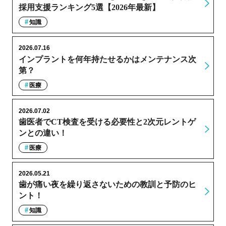
採用支援ランキング5選【2026年最新】
知識
2026.07.16
インプラントを何年持たせるかはメンテナンス次
第？
医療
2026.07.02
歯医者でCT検査を受ける必要性と2次元レントゲ
ンとの違い！
医療
2026.05.21
歯が痛い夜を繰り返さないための教訓と予防のヒ
ント！
知識