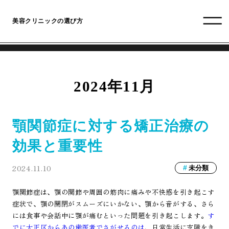
美容クリニックの選び方
2024年11月
顎関節症に対する矯正治療の
効果と重要性
2024.11.10
未分類
顎関節症は、顎の関節や周囲の筋肉に痛みや不快感を引き起こす
症状で、顎の開閉がスムーズにいかない、顎から音がする、さら
には食事や会話中に顎が痛むといった問題を引き起こします。
す
でに大正区からあの歯医者でさがせるのは
、日常生活に支障をき