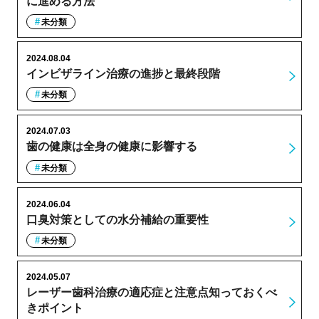
に進める方法
未分類
2024.08.04
インビザライン治療の進捗と最終段階
未分類
2024.07.03
歯の健康は全身の健康に影響する
未分類
2024.06.04
口臭対策としての水分補給の重要性
未分類
2024.05.07
レーザー歯科治療の適応症と注意点知っておくべ
きポイント