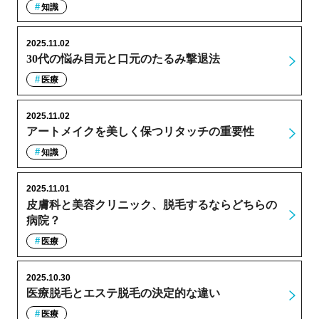
知識
2025.11.02
30代の悩み目元と口元のたるみ撃退法
医療
2025.11.02
アートメイクを美しく保つリタッチの重要性
知識
2025.11.01
皮膚科と美容クリニック、脱毛するならどちらの
病院？
医療
2025.10.30
医療脱毛とエステ脱毛の決定的な違い
医療