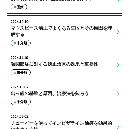
医療
2024.12.19
マウスピース矯正でよくある失敗とその原因を理
解する
未分類
2024.11.10
顎関節症に対する矯正治療の効果と重要性
未分類
2024.10.07
出っ歯の基準と原因、治療法を知ろう
未分類
2024.09.02
チューイーを使ってインビザライン治療を効果的