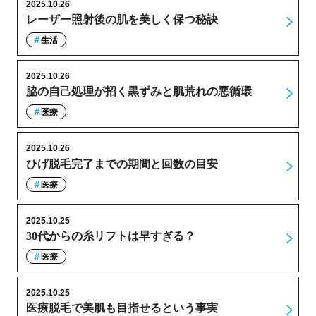
2025.10.26
レーザー照射後の肌を美しく保つ秘訣
生活
2025.10.26
脇の自己処理が招く黒ずみと肌荒れの悪循環
医療
2025.10.26
ひげ脱毛完了までの期間と回数の目安
医療
2025.10.25
30代からの糸リフトは早すぎる？
医療
2025.10.25
医療脱毛で美肌も目指せるという事実