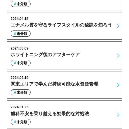
未分類
2024.04.15
エナメル質を守るライフスタイルの秘訣を知ろう
未分類
2024.03.09
ホワイトニング後のアフターケア
未分類
2024.02.19
関東エリアで学んだ持続可能な水資源管理
未分類
2024.01.25
歯科不安を乗り越える効果的な対処法
未分類