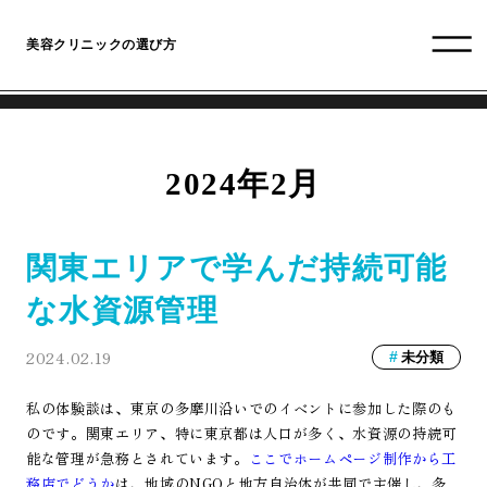
美容クリニックの選び方
2024年2月
関東エリアで学んだ持続可能
な水資源管理
2024.02.19
未分類
私の体験談は、東京の多摩川沿いでのイベントに参加した際のも
のです。関東エリア、特に東京都は人口が多く、水資源の持続可
能な管理が急務とされています。
ここでホームページ制作から工
務店でどうか
は、地域のNGOと地方自治体が共同で主催し、多