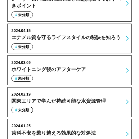
きポイント
未分類
2024.04.15
エナメル質を守るライフスタイルの秘訣を知ろう
未分類
2024.03.09
ホワイトニング後のアフターケア
未分類
2024.02.19
関東エリアで学んだ持続可能な水資源管理
未分類
2024.01.25
歯科不安を乗り越える効果的な対処法