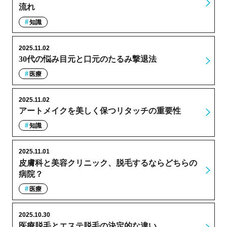
流れ
知識
2025.11.02
30代の悩み目元と口元のたるみ撃退法
医療
2025.11.02
アートメイクを美しく保つリタッチの重要性
知識
2025.11.01
皮膚科と美容クリニック、脱毛するならどちらの
病院？
医療
2025.10.30
医療脱毛とエステ脱毛の決定的な違い