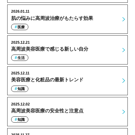
2026.01.11
肌の悩みに高周波治療がもたらす効果
医療
2025.12.21
高周波美容医療で感じる新しい自分
生活
2025.12.11
美容医療と化粧品の最新トレンド
知識
2025.12.02
高周波美容医療の安全性と注意点
知識
2025.11.27