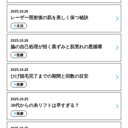
2025.10.26
レーザー照射後の肌を美しく保つ秘訣
生活
2025.10.26
脇の自己処理が招く黒ずみと肌荒れの悪循環
医療
2025.10.26
ひげ脱毛完了までの期間と回数の目安
医療
2025.10.25
30代からの糸リフトは早すぎる？
医療