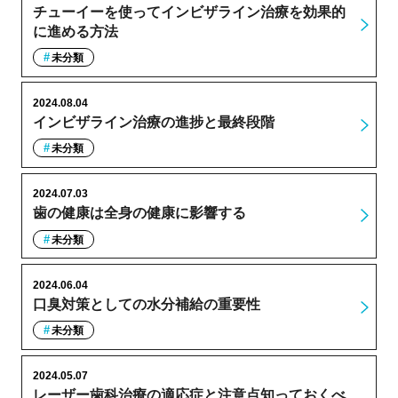
チューイーを使ってインビザライン治療を効果的
に進める方法
未分類
2024.08.04
インビザライン治療の進捗と最終段階
未分類
2024.07.03
歯の健康は全身の健康に影響する
未分類
2024.06.04
口臭対策としての水分補給の重要性
未分類
2024.05.07
レーザー歯科治療の適応症と注意点知っておくべ