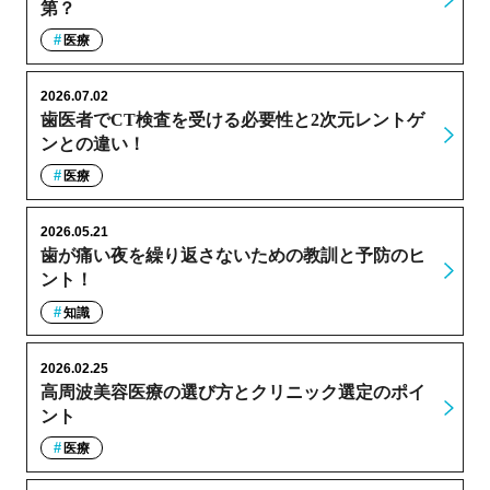
第？
医療
2026.07.02
歯医者でCT検査を受ける必要性と2次元レントゲ
ンとの違い！
医療
2026.05.21
歯が痛い夜を繰り返さないための教訓と予防のヒ
ント！
知識
2026.02.25
高周波美容医療の選び方とクリニック選定のポイ
ント
医療