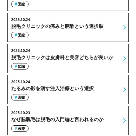
医療
2025.10.24
脱毛クリニックの痛みと麻酔という選択肢
医療
2025.10.24
脱毛クリニックは皮膚科と美容どちらが良いか
知識
2025.10.24
たるみの影を消す注入治療という選択
医療
2025.10.23
なぜ脇脱毛は脱毛の入門編と言われるのか
医療