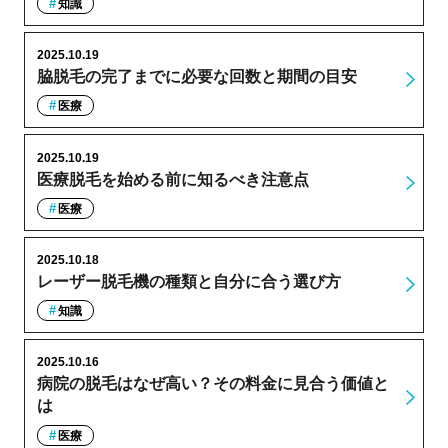
知識
2025.10.19
脇脱毛の完了までに必要な回数と期間の目安
医療
2025.10.19
医療脱毛を始める前に知るべき注意点
医療
2025.10.18
レーザー脱毛機の種類と自分に合う選び方
知識
2025.10.16
病院の脱毛はなぜ高い？その料金に見合う価値と
は
医療