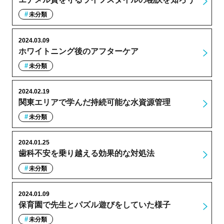
未分類
2024.03.09
ホワイトニング後のアフターケア
未分類
2024.02.19
関東エリアで学んだ持続可能な水資源管理
未分類
2024.01.25
歯科不安を乗り越える効果的な対処法
未分類
2024.01.09
保育園で先生とパズル遊びをしていた様子
未分類