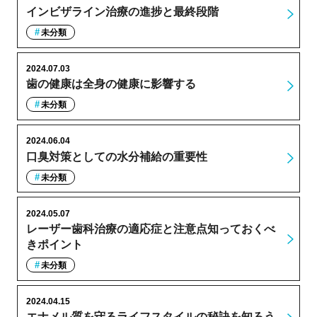
インビザライン治療の進捗と最終段階
未分類
2024.07.03
歯の健康は全身の健康に影響する
未分類
2024.06.04
口臭対策としての水分補給の重要性
未分類
2024.05.07
レーザー歯科治療の適応症と注意点知っておくべ
きポイント
未分類
2024.04.15
エナメル質を守るライフスタイルの秘訣を知ろう