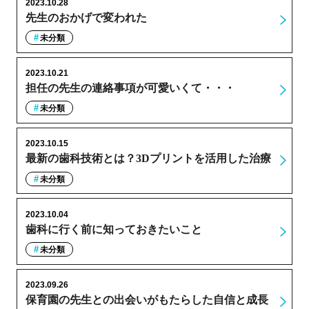
2023.10.28
先生のおかげで変われた
未分類
2023.10.21
担任の先生の連絡事項が可愛いくて・・・
未分類
2023.10.15
最新の歯科技術とは？3Dプリントを活用した治療
未分類
2023.10.04
歯科に行く前に知っておきたいこと
未分類
2023.09.26
保育園の先生との出会いがもたらした自信と成長