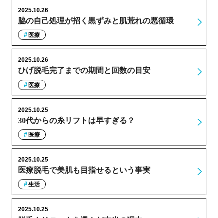
2025.10.26
脇の自己処理が招く黒ずみと肌荒れの悪循環
医療
2025.10.26
ひげ脱毛完了までの期間と回数の目安
医療
2025.10.25
30代からの糸リフトは早すぎる？
医療
2025.10.25
医療脱毛で美肌も目指せるという事実
生活
2025.10.25