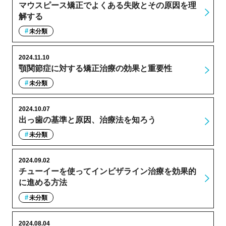
マウスピース矯正でよくある失敗とその原因を理
解する
未分類
2024.11.10
顎関節症に対する矯正治療の効果と重要性
未分類
2024.10.07
出っ歯の基準と原因、治療法を知ろう
未分類
2024.09.02
チューイーを使ってインビザライン治療を効果的
に進める方法
未分類
2024.08.04