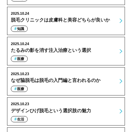
2025.10.24
脱毛クリニックは皮膚科と美容どちらが良いか
知識
2025.10.24
たるみの影を消す注入治療という選択
医療
2025.10.23
なぜ脇脱毛は脱毛の入門編と言われるのか
医療
2025.10.23
デザインひげ脱毛という選択肢の魅力
生活