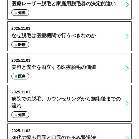
医療レーザー脱毛と家庭用脱毛器の決定的違い
知識
2025.11.03
なぜ脱毛は医療機関で行うべきなのか
医療
2025.11.03
美容と安全を両立する医療脱毛の価値
医療
2025.11.03
病院での脱毛、カウンセリングから施術後までの
流れ
知識
2025.11.02
30代の悩み目元と口元のたるみ撃退法