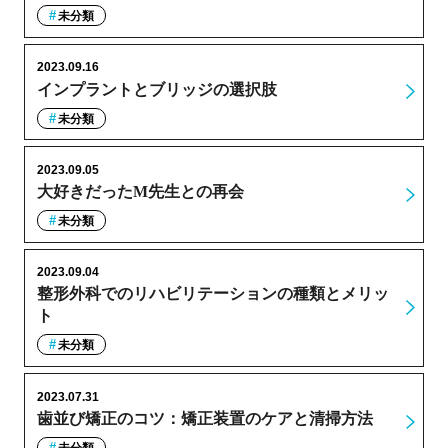
未分類
2023.09.16
インプラントとブリッジの選択肢
未分類
2023.09.05
大好きだったM先生との再会
未分類
2023.09.04
整形外科でのリハビリテーションの種類とメリッ
ト
未分類
2023.07.31
歯並び矯正のコツ：矯正装置のケアと清掃方法
未分類