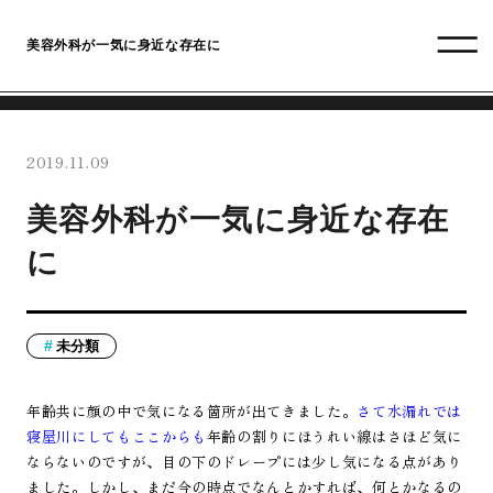
美容外科が一気に身近な存在に
2019.11.09
美容外科が一気に身近な存在
に
未分類
年齢共に顔の中で気になる箇所が出てきました。
さて水漏れでは
寝屋川にしてもここからも
年齢の割りにほうれい線はさほど気に
ならないのですが、目の下のドレープには少し気になる点があり
ました。しかし、まだ今の時点でなんとかすれば、何とかなるの