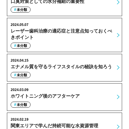
口臭対策としての水分補給の重要性
未分類
2024.05.07
レーザー歯科治療の適応症と注意点知っておくべ
きポイント
未分類
2024.04.15
エナメル質を守るライフスタイルの秘訣を知ろう
未分類
2024.03.09
ホワイトニング後のアフターケア
未分類
2024.02.19
関東エリアで学んだ持続可能な水資源管理