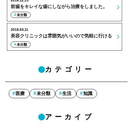
2018.12.15
前歯をキレイな歯にしながら治療をしました。
未分類
2018.04.11
美容クリニックは雰囲気がいいので気軽に行ける
未分類
カテゴリー
医療
未分類
生活
知識
アーカイブ