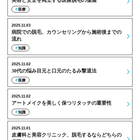
美容と安全を両立する医療脱毛の価値
医療
2025.11.03
病院での脱毛、カウンセリングから施術後までの
流れ
知識
2025.11.02
30代の悩み目元と口元のたるみ撃退法
医療
2025.11.02
アートメイクを美しく保つリタッチの重要性
知識
2025.11.01
皮膚科と美容クリニック、脱毛するならどちらの