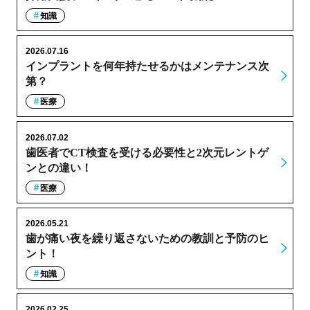
知識
2026.07.16
インプラントを何年持たせるかはメンテナンス次
第？
医療
2026.07.02
歯医者でCT検査を受ける必要性と2次元レントゲ
ンとの違い！
医療
2026.05.21
歯が痛い夜を繰り返さないための教訓と予防のヒ
ント！
知識
2026.02.25