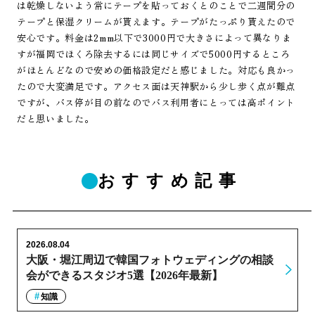
は乾燥しないよう常にテープを貼っておくとのことで二週間分の
テープと保湿クリームが貰えます。テープがたっぷり貰えたので
安心です。料金は2mm以下で3000円で大きさによって異なりま
すが福岡でほくろ除去するには同じサイズで5000円するところ
がほとんどなので安めの価格設定だと感じました。対応も良かっ
たので大変満足です。アクセス面は天神駅から少し歩く点が難点
ですが、バス停が目の前なのでバス利用者にとっては高ポイント
だと思いました。
おすすめ記事
2026.08.04
大阪・堀江周辺で韓国フォトウェディングの相談
会ができるスタジオ5選【2026年最新】
知識