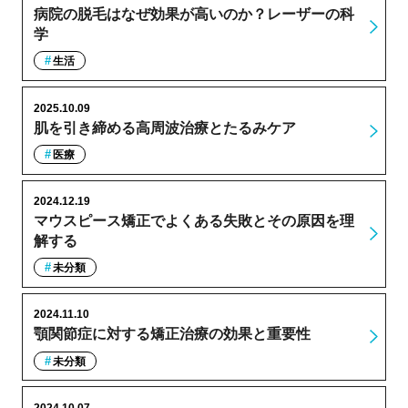
病院の脱毛はなぜ効果が高いのか？レーザーの科
学
生活
2025.10.09
肌を引き締める高周波治療とたるみケア
医療
2024.12.19
マウスピース矯正でよくある失敗とその原因を理
解する
未分類
2024.11.10
顎関節症に対する矯正治療の効果と重要性
未分類
2024.10.07