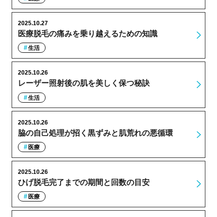
2025.10.27
医療脱毛の痛みを乗り越えるための知識
生活
2025.10.26
レーザー照射後の肌を美しく保つ秘訣
生活
2025.10.26
脇の自己処理が招く黒ずみと肌荒れの悪循環
医療
2025.10.26
ひげ脱毛完了までの期間と回数の目安
医療