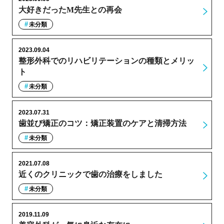
大好きだったM先生との再会
未分類
2023.09.04
整形外科でのリハビリテーションの種類とメリッ
ト
未分類
2023.07.31
歯並び矯正のコツ：矯正装置のケアと清掃方法
未分類
2021.07.08
近くのクリニックで歯の治療をしました
未分類
2019.11.09