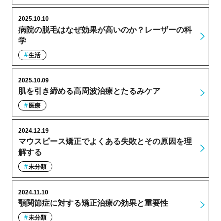
2025.10.10
病院の脱毛はなぜ効果が高いのか？レーザーの科
学
生活
2025.10.09
肌を引き締める高周波治療とたるみケア
医療
2024.12.19
マウスピース矯正でよくある失敗とその原因を理
解する
未分類
2024.11.10
顎関節症に対する矯正治療の効果と重要性
未分類