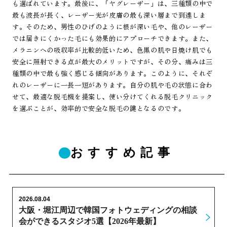
も選ばれています。最後に、「ヤグレーザー」は、三種類の中で
最も波長が長く、レーザー光が皮膚の最も深い層まで到達しま
す。そのため、男性のひげのように根が深い毛や、他のレーザー
では届きにくかった毛にも効果的にアプローチできます。また、
メラニンへの吸収率が比較的低いため、色黒の肌や日焼け肌でも
安全に照射できる点が最大のメリットですが、その分、痛みは三
種類の中で最も強く感じる傾向があります。このように、それぞ
れのレーザーに一長一短があります。自分の肌や毛の状態に合わ
せて、最適な脱毛機を提案し、使い分けてくれる脱毛クリニック
を選ぶことが、効率的で安全な脱毛の鍵となるのです。
おすすめ記事
2026.08.04
大阪・堀江周辺で韓国フォトウェディングの相談
会ができるスタジオ5選【2026年最新】