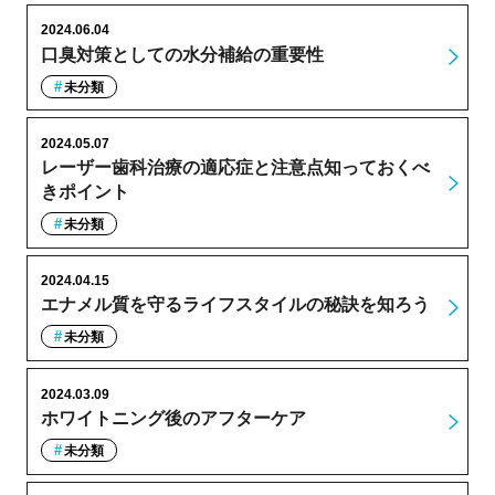
2024.06.04
口臭対策としての水分補給の重要性
未分類
2024.05.07
レーザー歯科治療の適応症と注意点知っておくべ
きポイント
未分類
2024.04.15
エナメル質を守るライフスタイルの秘訣を知ろう
未分類
2024.03.09
ホワイトニング後のアフターケア
未分類