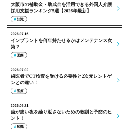
大阪市の補助金・助成金を活用できる外国人介護
採用支援ランキング5選【2026年最新】
知識
2026.07.16
インプラントを何年持たせるかはメンテナンス次
第？
医療
2026.07.02
歯医者でCT検査を受ける必要性と2次元レントゲ
ンとの違い！
医療
2026.05.21
歯が痛い夜を繰り返さないための教訓と予防のヒ
ント！
知識