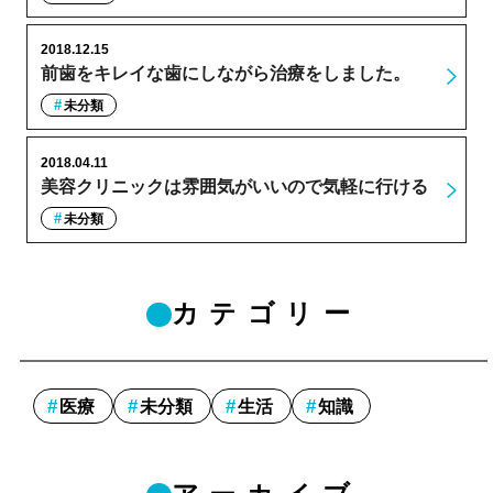
2018.12.15
前歯をキレイな歯にしながら治療をしました。
未分類
2018.04.11
美容クリニックは雰囲気がいいので気軽に行ける
未分類
カテゴリー
医療
未分類
生活
知識