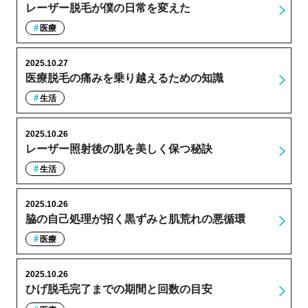
レーザー脱毛が僕の日常を変えた
医療
2025.10.27
医療脱毛の痛みを乗り越えるための知識
生活
2025.10.26
レーザー照射後の肌を美しく保つ秘訣
生活
2025.10.26
脇の自己処理が招く黒ずみと肌荒れの悪循環
医療
2025.10.26
ひげ脱毛完了までの期間と回数の目安