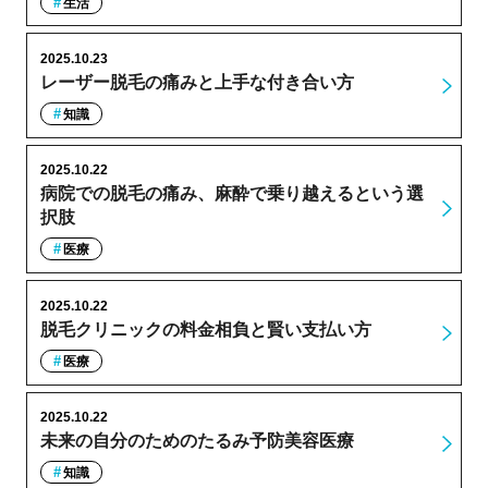
生活
2025.10.23
レーザー脱毛の痛みと上手な付き合い方
知識
2025.10.22
病院での脱毛の痛み、麻酔で乗り越えるという選
択肢
医療
2025.10.22
脱毛クリニックの料金相負と賢い支払い方
医療
2025.10.22
未来の自分のためのたるみ予防美容医療
知識