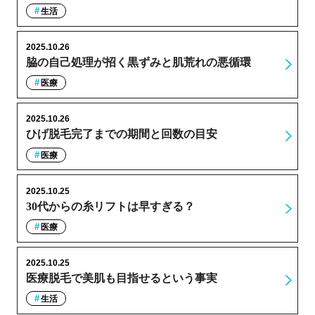
生活
2025.10.26
脇の自己処理が招く黒ずみと肌荒れの悪循環
医療
2025.10.26
ひげ脱毛完了までの期間と回数の目安
医療
2025.10.25
30代からの糸リフトは早すぎる？
医療
2025.10.25
医療脱毛で美肌も目指せるという事実
生活