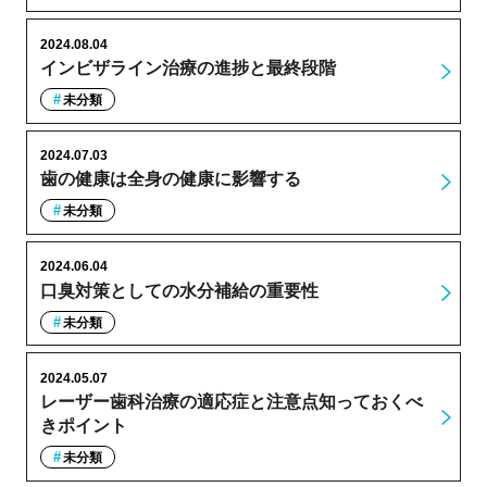
2024.08.04
インビザライン治療の進捗と最終段階
未分類
2024.07.03
歯の健康は全身の健康に影響する
未分類
2024.06.04
口臭対策としての水分補給の重要性
未分類
2024.05.07
レーザー歯科治療の適応症と注意点知っておくべ
きポイント
未分類