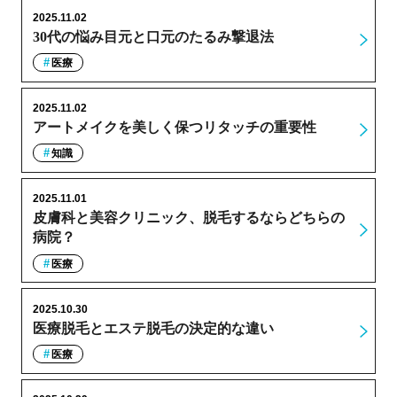
2025.11.02
30代の悩み目元と口元のたるみ撃退法
医療
2025.11.02
アートメイクを美しく保つリタッチの重要性
知識
2025.11.01
皮膚科と美容クリニック、脱毛するならどちらの
病院？
医療
2025.10.30
医療脱毛とエステ脱毛の決定的な違い
医療