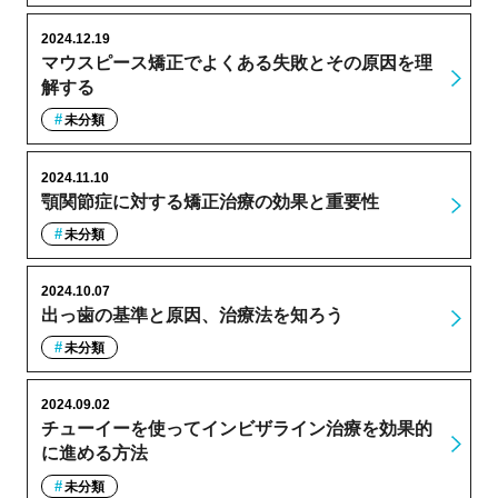
2024.12.19
マウスピース矯正でよくある失敗とその原因を理
解する
未分類
2024.11.10
顎関節症に対する矯正治療の効果と重要性
未分類
2024.10.07
出っ歯の基準と原因、治療法を知ろう
未分類
2024.09.02
チューイーを使ってインビザライン治療を効果的
に進める方法
未分類