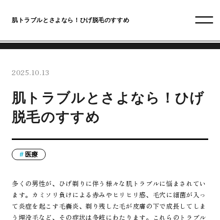
肌トラブルとさよなら！ひげ脱毛のすすめ
2025.10.13
肌トラブルとさよなら！ひげ
脱毛のすすめ
医療
多くの男性が、ひげ剃りに伴う様々な肌トラブルに悩まされてい
ます。カミソリ負けによる赤みやヒリヒリ感、毛穴に細菌が入っ
て炎症を起こす毛嚢炎、剃り残した毛が皮膚の下で成長してしま
う埋没毛など、その症状は多岐にわたります。これらのトラブル