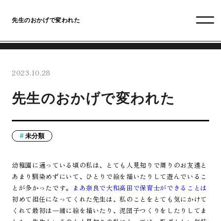
先生のおかげで変われた
2023.10.28
先生のおかげで変われた
未分類
幼稚園に通っている頃の私は、とても人見知りで周りのお友達と
あまり馴染めずにいて、ひとりで絵を描いたりして遊んでいるこ
とが多かったです。
まあ奈良で大和高田で保育士ができることは
初めて担任になってくれた先生は、私のことをとても気にかけて
くれて最初は一緒に絵を描いたり、泥団子つくりをしたりしてま