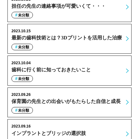
担任の先生の連絡事項が可愛いくて・・・
未分類
2023.10.15
最新の歯科技術とは？3Dプリントを活用した治療
未分類
2023.10.04
歯科に行く前に知っておきたいこと
未分類
2023.09.26
保育園の先生との出会いがもたらした自信と成長
未分類
2023.09.16
インプラントとブリッジの選択肢