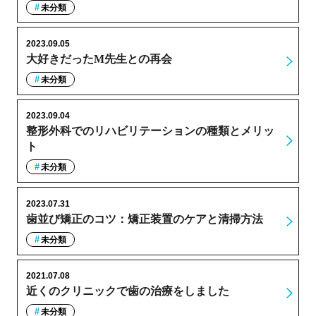
未分類
2023.09.05
大好きだったM先生との再会
未分類
2023.09.04
整形外科でのリハビリテーションの種類とメリッ
ト
未分類
2023.07.31
歯並び矯正のコツ：矯正装置のケアと清掃方法
未分類
2021.07.08
近くのクリニックで歯の治療をしました
未分類