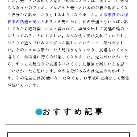
した。先生といるのも人見知りの私にとっては、恥ずかしい気持
ちもあったのですが、どんどんと先生といるのが居心地がよくな
り自分から話をしたりもするようになりました。
まあ奈良では保
育園の話題を聞くと
あるとき先生から、他の子達ともいっぱい話
してみたら絶対楽しいよと言われて、勇気を出して友達の輪の中
に入ってみることにしました。みんな快く受け入れてくれたし、
ひとりで遊んでいるよりずっと楽しいということに気づきまし
た。そのときから酷かった人見知りもなくなり、友達もたくさん
増えて、幼稚園に行くのが楽しくなりました。先生がいなかった
ら、ずっと人見知りで友達もいなくて、幼稚園を楽しいとも思っ
ていなかったと思います。今の自分があるのは先生のおかげで
す。その先生とは28歳になった今でも、お手紙の交換をして関係
が続いています。
おすすめ記事