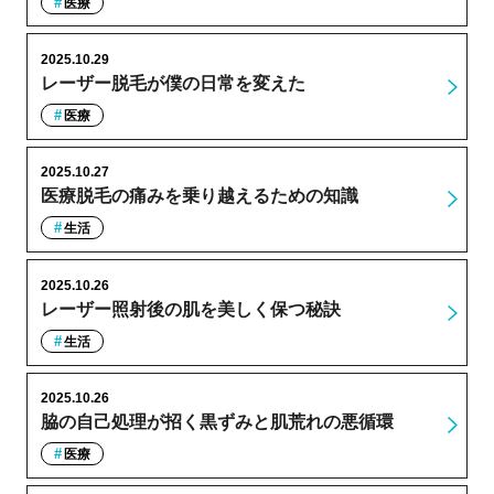
医療
2025.10.29
レーザー脱毛が僕の日常を変えた
医療
2025.10.27
医療脱毛の痛みを乗り越えるための知識
生活
2025.10.26
レーザー照射後の肌を美しく保つ秘訣
生活
2025.10.26
脇の自己処理が招く黒ずみと肌荒れの悪循環
医療