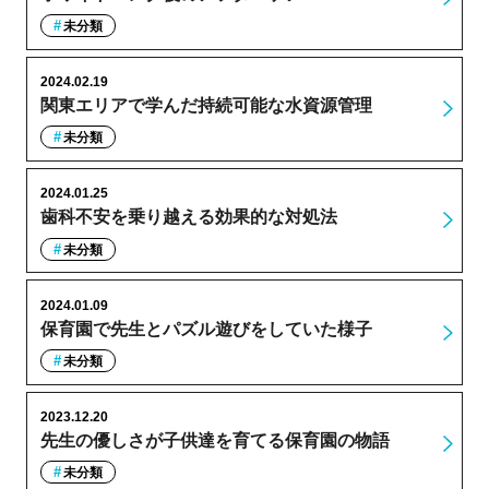
未分類
2024.02.19
関東エリアで学んだ持続可能な水資源管理
未分類
2024.01.25
歯科不安を乗り越える効果的な対処法
未分類
2024.01.09
保育園で先生とパズル遊びをしていた様子
未分類
2023.12.20
先生の優しさが子供達を育てる保育園の物語
未分類