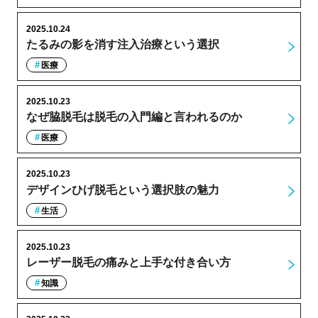
2025.10.24
たるみの影を消す注入治療という選択
医療
2025.10.23
なぜ脇脱毛は脱毛の入門編と言われるのか
医療
2025.10.23
デザインひげ脱毛という選択肢の魅力
生活
2025.10.23
レーザー脱毛の痛みと上手な付き合い方
知識