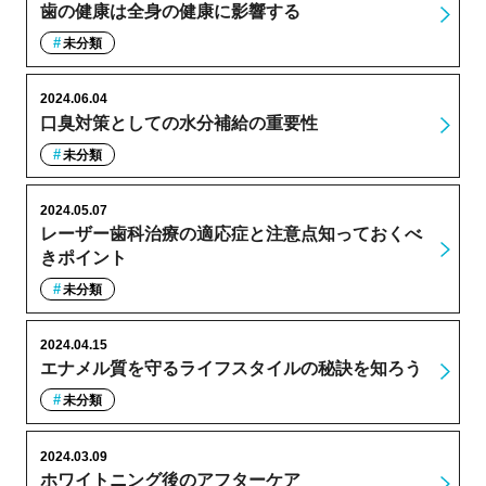
歯の健康は全身の健康に影響する
未分類
2024.06.04
口臭対策としての水分補給の重要性
未分類
2024.05.07
レーザー歯科治療の適応症と注意点知っておくべ
きポイント
未分類
2024.04.15
エナメル質を守るライフスタイルの秘訣を知ろう
未分類
2024.03.09
ホワイトニング後のアフターケア