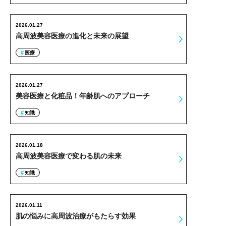
2026.01.27
高周波美容医療の進化と未来の展望
医療
2026.01.27
美容医療と化粧品！年齢肌へのアプローチ
知識
2026.01.18
高周波美容医療で変わる肌の未来
知識
2026.01.11
肌の悩みに高周波治療がもたらす効果