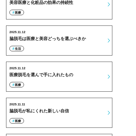
美容医療と化粧品の効果の持続性
医療
2025.11.12
脇脱毛は医療と美容どっちを選ぶべきか
生活
2025.11.12
医療脱毛を選んで手に入れたもの
医療
2025.11.11
脇脱毛が私にくれた新しい自信
医療