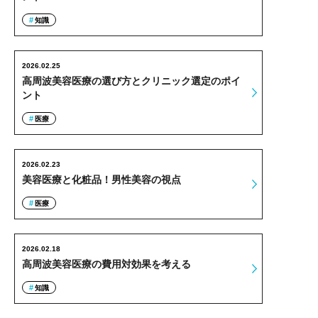
知識
2026.02.25
高周波美容医療の選び方とクリニック選定のポイ
ント
医療
2026.02.23
美容医療と化粧品！男性美容の視点
医療
2026.02.18
高周波美容医療の費用対効果を考える
知識