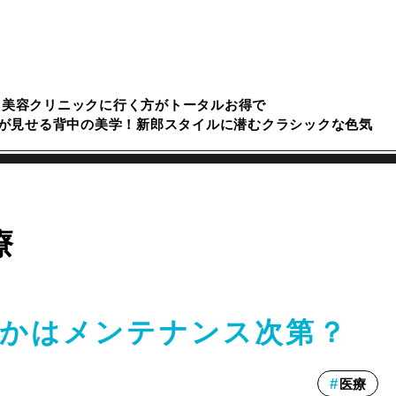
美容クリニックに行く方がトータルお得で
が見せる背中の美学！新郎スタイルに潜むクラシックな色気
療
かはメンテナンス次第？
医療