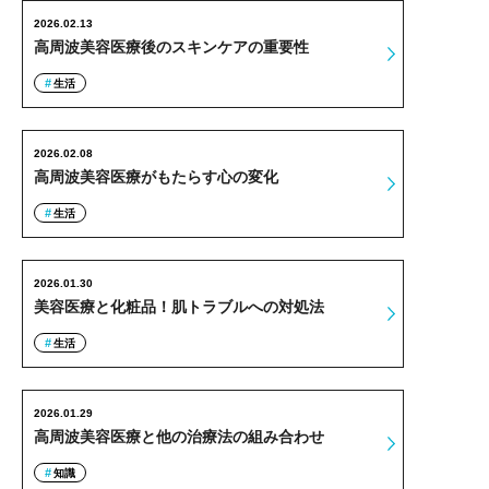
2026.02.13
高周波美容医療後のスキンケアの重要性
生活
2026.02.08
高周波美容医療がもたらす心の変化
生活
2026.01.30
美容医療と化粧品！肌トラブルへの対処法
生活
2026.01.29
高周波美容医療と他の治療法の組み合わせ
知識