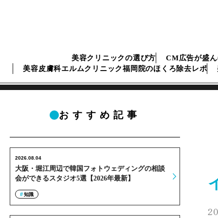
美容クリニックの選び方
CM広告が盛
美容皮膚科エルムクリニック福岡院のほくろ除去レポ
おすすめ記事
2026.08.04
大阪・堀江周辺で韓国フォトウェディングの相談
会ができるスタジオ5選【2026年最新】
知識
20