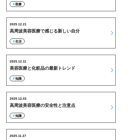
医療
2025.12.21
高周波美容医療で感じる新しい自分
生活
2025.12.11
美容医療と化粧品の最新トレンド
知識
2025.12.02
高周波美容医療の安全性と注意点
知識
2025.11.27