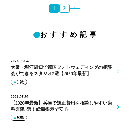
1
2
おすすめ記事
2026.08.04
大阪・堀江周辺で韓国フォトウェディングの相談
会ができるスタジオ5選【2026年最新】
知識
2026.07.26
【2026年最新】兵庫で矯正費用を相談しやすい歯
科医院5選！総額提示で安心
知識