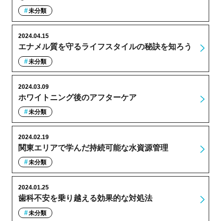
未分類
2024.04.15
エナメル質を守るライフスタイルの秘訣を知ろう
未分類
2024.03.09
ホワイトニング後のアフターケア
未分類
2024.02.19
関東エリアで学んだ持続可能な水資源管理
未分類
2024.01.25
歯科不安を乗り越える効果的な対処法
未分類