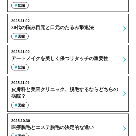
知識
2025.11.02
30代の悩み目元と口元のたるみ撃退法
医療
2025.11.02
アートメイクを美しく保つリタッチの重要性
知識
2025.11.01
皮膚科と美容クリニック、脱毛するならどちらの
病院？
医療
2025.10.30
医療脱毛とエステ脱毛の決定的な違い