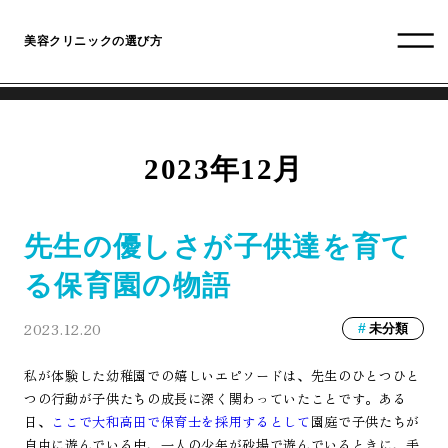
美容クリニックの選び方
2023年12月
先生の優しさが子供達を育て
る保育園の物語
2023.12.20
未分類
私が体験した幼稚園での嬉しいエピソードは、先生のひとつひと
つの行動が子供たちの成長に深く関わっていたことです。ある
日、
ここで大和高田で保育士を採用するとして
園庭で子供たちが
自由に遊んでいる中、一人の少年が砂場で遊んでいるときに、手