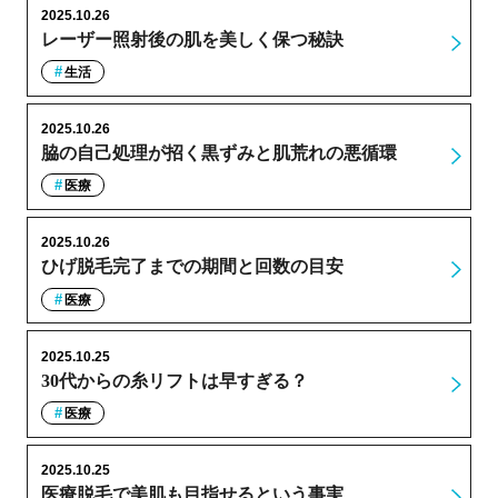
2025.10.26
レーザー照射後の肌を美しく保つ秘訣
生活
2025.10.26
脇の自己処理が招く黒ずみと肌荒れの悪循環
医療
2025.10.26
ひげ脱毛完了までの期間と回数の目安
医療
2025.10.25
30代からの糸リフトは早すぎる？
医療
2025.10.25
医療脱毛で美肌も目指せるという事実