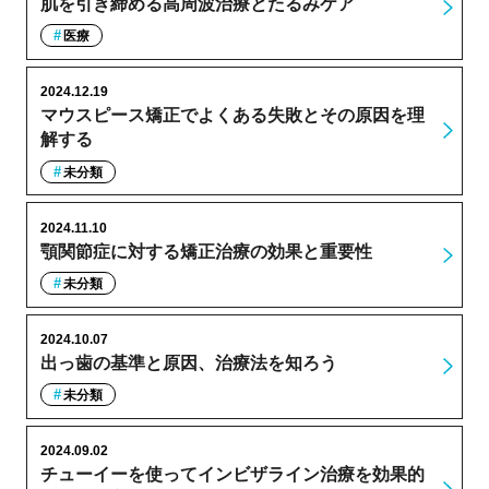
肌を引き締める高周波治療とたるみケア
医療
2024.12.19
マウスピース矯正でよくある失敗とその原因を理
解する
未分類
2024.11.10
顎関節症に対する矯正治療の効果と重要性
未分類
2024.10.07
出っ歯の基準と原因、治療法を知ろう
未分類
2024.09.02
チューイーを使ってインビザライン治療を効果的