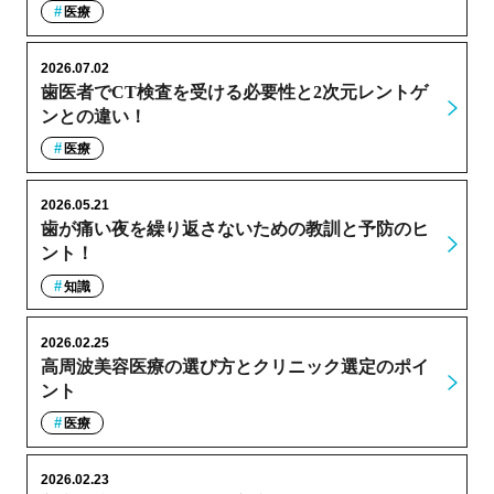
医療
2026.07.02
歯医者でCT検査を受ける必要性と2次元レントゲ
ンとの違い！
医療
2026.05.21
歯が痛い夜を繰り返さないための教訓と予防のヒ
ント！
知識
2026.02.25
高周波美容医療の選び方とクリニック選定のポイ
ント
医療
2026.02.23