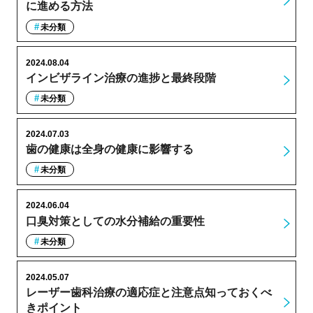
に進める方法
未分類
2024.08.04
インビザライン治療の進捗と最終段階
未分類
2024.07.03
歯の健康は全身の健康に影響する
未分類
2024.06.04
口臭対策としての水分補給の重要性
未分類
2024.05.07
レーザー歯科治療の適応症と注意点知っておくべ
きポイント